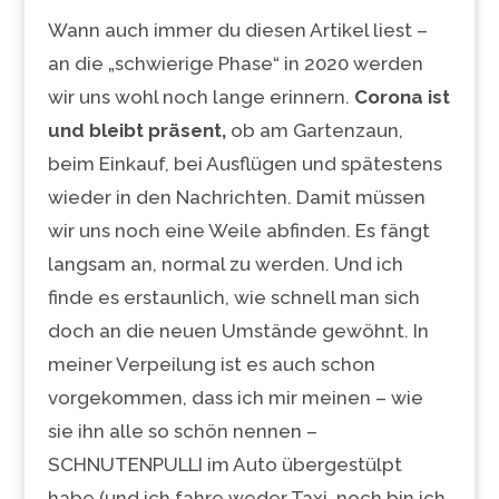
Wann auch immer du diesen Artikel liest –
an die „schwierige Phase“ in 2020 werden
wir uns wohl noch lange erinnern.
Corona ist
und bleibt präsent,
ob am Gartenzaun,
beim Einkauf, bei Ausflügen und spätestens
wieder in den Nachrichten. Damit müssen
wir uns noch eine Weile abfinden. Es fängt
langsam an, normal zu werden. Und ich
finde es erstaunlich, wie schnell man sich
doch an die neuen Umstände gewöhnt. In
meiner Verpeilung ist es auch schon
vorgekommen, dass ich mir meinen – wie
sie ihn alle so schön nennen –
SCHNUTENPULLI im Auto übergestülpt
habe (und ich fahre weder Taxi, noch bin ich