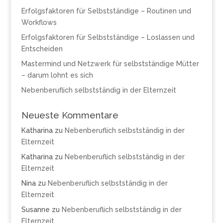
Erfolgsfaktoren für Selbstständige – Routinen und
Workflows
Erfolgsfaktoren für Selbstständige – Loslassen und
Entscheiden
Mastermind und Netzwerk für selbstständige Mütter
– darum lohnt es sich
Nebenberuflich selbstständig in der Elternzeit
Neueste Kommentare
Katharina
zu
Nebenberuflich selbstständig in der
Elternzeit
Katharina
zu
Nebenberuflich selbstständig in der
Elternzeit
Nina
zu
Nebenberuflich selbstständig in der
Elternzeit
Susanne
zu
Nebenberuflich selbstständig in der
Elternzeit